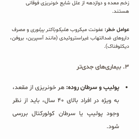
زخم معده و دوازدهه از علل شایع خونریزی فوقانی
هستند.
عوامل خطر:
عفونت میکروب
هلیکوباکتر پیلوری
و مصرف
داروهای ضدالتهاب غیراستروئیدی (مانند آسپرین، بروفن،
دیکلوفناک).
۳. بیماری‌های جدی‌تر
پولیپ و سرطان روده:
هر خونریزی از مقعد،
به ویژه در افراد بالای ۴۰ سال، باید از نظر
وجود پولیپ یا سرطان کولورکتال بررسی
شود.