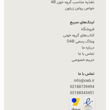
تغذیه مناسب گروه خون AB
خواص روغن زیتون
لینک‌های سریع
فروشگاه
کتاب‌های گروه خونی
وبلاگ رسمی OAB
درباره ما
تماس با ما
حریم خصوصی
تماس با ما
info@oab.ir
02188739494
02188343451