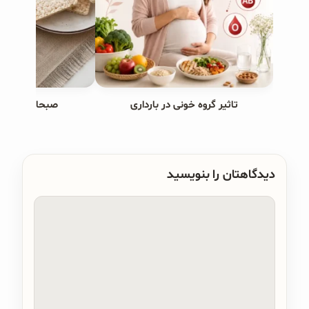
تاثیر گروه خونی در بارداری
صبحانه های ب
دیدگاهتان را بنویسید
دیدگاه