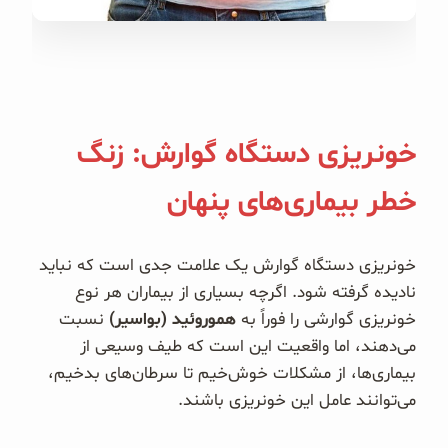
غلات و دانه‌های سالم
صبحانه و میان وعده
سبوس و جوانه‌ها
خونریزی دستگاه گوارش: زنگ
پک سلامتی OAB
خطر بیماری‌های پنهان
کتاب‌های OAB
خونریزی دستگاه گوارش یک علامت جدی است که نباید
وبلاگ
نادیده گرفته شود. اگرچه بسیاری از بیماران هر نوع
خونریزی گوارشی را فوراً به
هموروئید (بواسیر)
نسبت
می‌دهند، اما واقعیت این است که طیف وسیعی از
بیماری‌ها، از مشکلات خوش‌خیم تا سرطان‌های بدخیم،
می‌توانند عامل این خونریزی باشند.