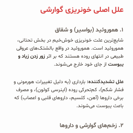
علل اصلی خونریزی گوارشی
۱. هموروئید (بواسیر) و شقاق
شایع‌ترین علت خونریزی خوش‌خیم در بخش تحتانی،
هموروئید است. هموروئید در واقع بالشتک‌های عروقی
طبیعی در انتهای روده هستند که بر اثر
زور زدن زیاد و
یبوست
از جای خود خارج می‌شوند.
علل تشدیدکننده:
بارداری (به دلیل تغییرات هورمونی و
فشار شکم)، کم‌تحرکی روده (اینرسی کولون)، و مصرف
برخی داروها (آهن، کلسیم، داروهای قلبی و اعصاب) که
باعث یبوست می‌شوند.
۲. زخم‌های گوارشی و داروها